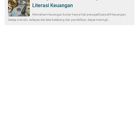
Literasi Keuangan
Memahami keuangan bukan hanya hak prerogatif para ahli keuangan.
Setiap individu, terlepas dari latar belakang dan pendidikan, dapat meningk...