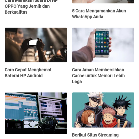
Cara Merekam Suara Di HP
OPPO Yang Jernih dan
5 Cara Mengamankan Akun
Berkualitas
WhatsApp Anda
Cara Cepat Menghemat
Cara Aman Membersihkan
Baterai HP Android
Cache untuk Memori Lebih
Lega
Berikut Situs Streaming