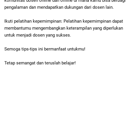
komunitas dosen online dan offline di mana kamu bisa berbagi
pengalaman dan mendapatkan dukungan dari dosen lain.
Ikuti pelatihan kepemimpinan: Pelatihan kepemimpinan dapat
membantumu mengembangkan keterampilan yang diperlukan
untuk menjadi dosen yang sukses.
Semoga tips-tips ini bermanfaat untukmu!
Tetap semangat dan teruslah belajar!