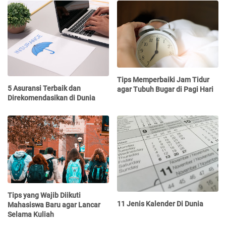
Tips Memperbaiki Jam Tidur
5 Asuransi Terbaik dan
agar Tubuh Bugar di Pagi Hari
Direkomendasikan di Dunia
Tips yang Wajib Diikuti
11 Jenis Kalender Di Dunia
Mahasiswa Baru agar Lancar
Selama Kuliah