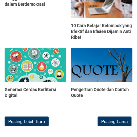
dalam Berdemokrasi
10 Cara Belajar Kelompok yang
Efektif dan Efisien Dijamin Anti
Ribet
Generasi Cerdas Berlitersi
Pengertian Quote dan Contoh
Digital
Quote
Posting Lebih Baru
Posting Lama